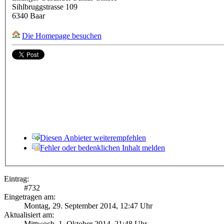
Sihlbruggstrasse 109
6340
Baar
Die Homepage besuchen
Diesen Anbieter weiterempfehlen
Fehler oder bedenklichen Inhalt melden
Eintrag:
#
732
Eingetragen am:
Montag, 29. September 2014, 12:47 Uhr
Aktualisiert am:
Mittwoch, 1. Oktober 2014, 21:48 Uhr