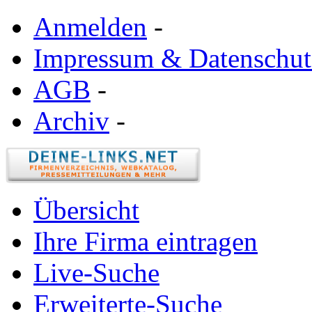
Anmelden
-
Impressum & Datenschut
AGB
-
Archiv
-
Übersicht
Ihre Firma eintragen
Live-Suche
Erweiterte-Suche