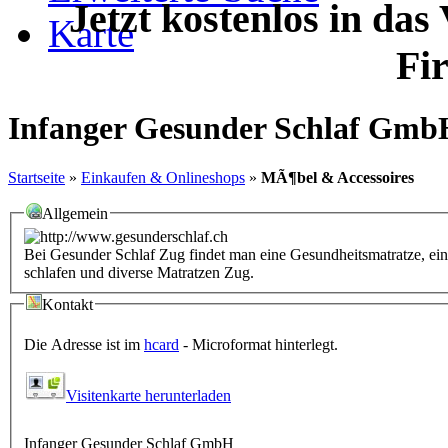
Jetzt kostenlos in das
Karte
Fi
Infanger Gesunder Schlaf Gmb
Startseite
»
Einkaufen & Onlineshops
»
MÃ¶bel & Accessoires
Allgemein
Bei Gesunder Schlaf Zug findet man eine Gesundheitsmatratze, ei
schlafen und diverse Matratzen Zug.
Kontakt
Die Adresse ist im
hcard
- Microformat hinterlegt.
Visitenkarte herunterladen
Infanger Gesunder Schlaf GmbH