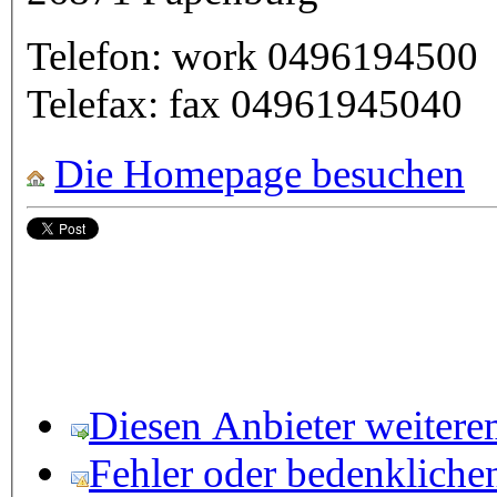
Telefon:
work
0496194500
Telefax:
fax
04961945040
Die Homepage besuchen
Diesen Anbieter weitere
Fehler oder bedenkliche