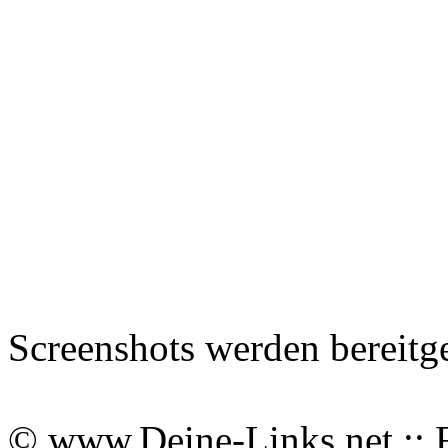
Screenshots werden bereitg
© www.Deine-Links.net :: 