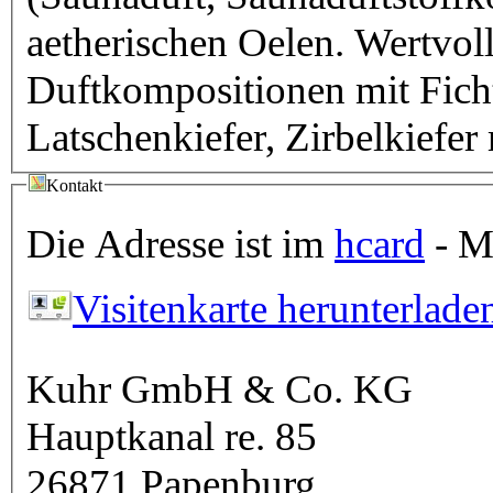
aetherischen Oelen. Wertvolle Saunaaufguss
Duftkompositionen mit Ficht
Latschenkiefer, Zirbelkiefer 
Kontakt
Die Adresse ist im
hcard
- Mi
Visitenkarte herunterlade
Kuhr GmbH & Co. KG
Hauptkanal re. 85
26871
Papenburg