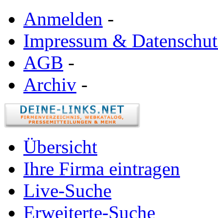
Anmelden
-
Impressum & Datenschut
AGB
-
Archiv
-
Übersicht
Ihre Firma eintragen
Live-Suche
Erweiterte-Suche