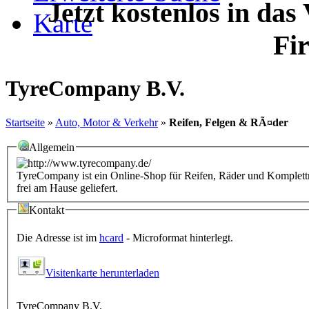
Jetzt kostenlos in das
Karte
Fi
TyreCompany B.V.
Startseite
»
Auto, Motor & Verkehr
»
Reifen, Felgen & RÃ¤der
Allgemein
TyreCompany ist ein Online-Shop für Reifen, Räder und Kompletträ
frei am Hause geliefert.
Kontakt
Die Adresse ist im
hcard
- Microformat hinterlegt.
Visitenkarte herunterladen
TyreCompany B.V.