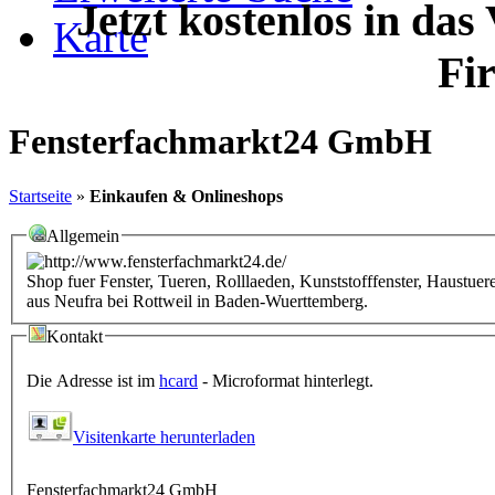
Jetzt kostenlos in das
Karte
Fi
Fensterfachmarkt24 GmbH
Startseite
»
Einkaufen & Onlineshops
Allgemein
Shop fuer Fenster, Tueren, Rolllaeden, Kunststofffenster, Haustue
aus Neufra bei Rottweil in Baden-Wuerttemberg.
Kontakt
Die Adresse ist im
hcard
- Microformat hinterlegt.
Visitenkarte herunterladen
Fensterfachmarkt24 GmbH