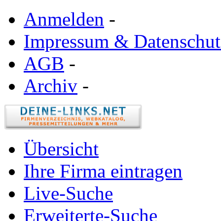
Anmelden
-
Impressum & Datenschut
AGB
-
Archiv
-
Übersicht
Ihre Firma eintragen
Live-Suche
Erweiterte-Suche