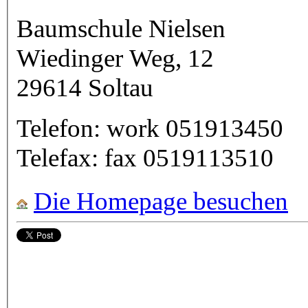
Baumschule Nielsen
Wiedinger Weg, 12
29614
Soltau
Telefon:
work
051913450
Telefax:
fax
0519113510
Die Homepage besuchen