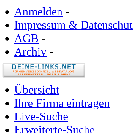
Anmelden
-
Impressum & Datenschut
AGB
-
Archiv
-
Übersicht
Ihre Firma eintragen
Live-Suche
Erweiterte-Suche