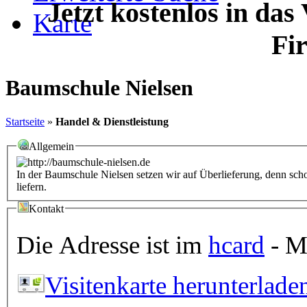
Jetzt kostenlos in das
Karte
Fi
Baumschule Nielsen
Startseite
»
Handel & Dienstleistung
Allgemein
In der Baumschule Nielsen setzen wir auf Überlieferung, denn scho
liefern.
Kontakt
Die Adresse ist im
hcard
- Mi
Visitenkarte herunterlade