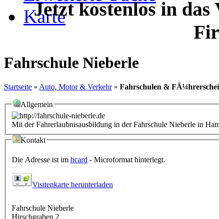
Jetzt kostenlos in das
Karte
Fi
Fahrschule Nieberle
Startseite
»
Auto, Motor & Verkehr
»
Fahrschulen & FÃ¼hrersche
Allgemein
Mit der Fahrerlaubnisausbildung in der Fahrschule Nieberle in H
Kontakt
Die Adresse ist im
hcard
- Microformat hinterlegt.
Visitenkarte herunterladen
Fahrschule Nieberle
Hirschgraben 2