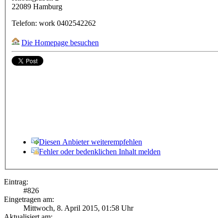
22089
Hamburg
Telefon:
work
0402542262
Die Homepage besuchen
Diesen Anbieter weiterempfehlen
Fehler oder bedenklichen Inhalt melden
Eintrag:
#
826
Eingetragen am:
Mittwoch, 8. April 2015, 01:58 Uhr
Aktualisiert am: