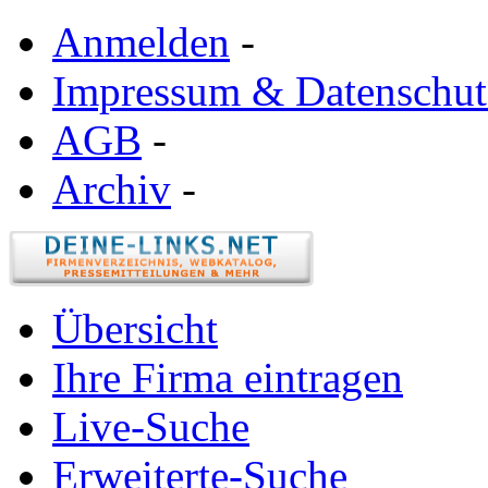
Anmelden
-
Impressum & Datenschut
AGB
-
Archiv
-
Übersicht
Ihre Firma eintragen
Live-Suche
Erweiterte-Suche