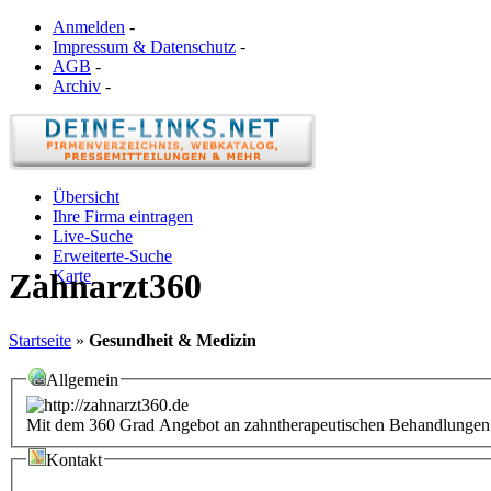
Anmelden
-
Impressum & Datenschutz
-
AGB
-
Archiv
-
Übersicht
Ihre Firma eintragen
Live-Suche
Erweiterte-Suche
Karte
Zahnarzt360
Startseite
»
Gesundheit & Medizin
Allgemein
Mit dem 360 Grad Angebot an zahntherapeutischen Behandlungen is
Kontakt