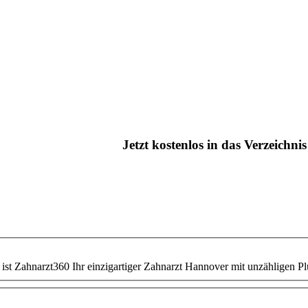
Jetzt kostenlos in das Verzeichn
t Zahnarzt360 Ihr einzigartiger Zahnarzt Hannover mit unzähligen Pl