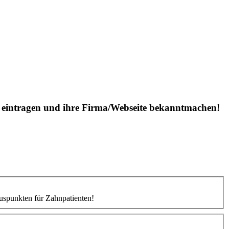
is eintragen und ihre Firma/Webseite bekanntmachen!
uspunkten für Zahnpatienten!