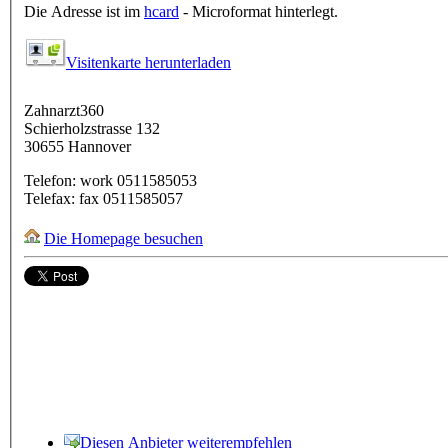
Die Adresse ist im
hcard
- Microformat hinterlegt.
Visitenkarte herunterladen
Zahnarzt360
Schierholzstrasse 132
30655
Hannover
Telefon:
work
0511585053
Telefax:
fax
0511585057
Die Homepage besuchen
Diesen Anbieter weiterempfehlen