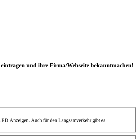
is eintragen und ihre Firma/Webseite bekanntmachen!
d LED Anzeigen. Auch für den Langsamverkehr gibt es