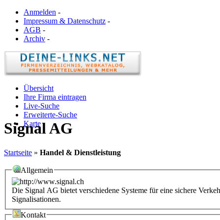
Anmelden
-
Impressum & Datenschutz
-
AGB
-
Archiv
-
Übersicht
Ihre Firma eintragen
Live-Suche
Erweiterte-Suche
Karte
Signal AG
Startseite
»
Handel & Dienstleistung
Allgemein
Die Signal AG bietet verschiedene Systeme für eine sichere Ver
Signalisationen.
Kontakt