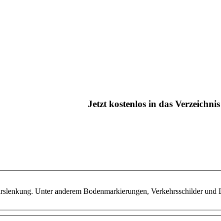
Jetzt kostenlos in das Verzeichn
kehrslenkung. Unter anderem Bodenmarkierungen, Verkehrsschilder un