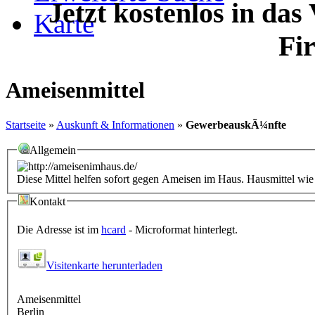
Jetzt kostenlos in das
Karte
Fi
Ameisenmittel
Startseite
»
Auskunft & Informationen
»
GewerbeauskÃ¼nfte
Allgemein
Diese Mittel helfen sofort gegen Ameisen im Haus. Hausmittel w
Kontakt
Die Adresse ist im
hcard
- Microformat hinterlegt.
Visitenkarte herunterladen
Ameisenmittel
Berlin