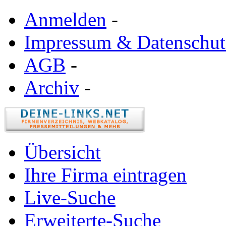
Anmelden
-
Impressum & Datenschut
AGB
-
Archiv
-
Übersicht
Ihre Firma eintragen
Live-Suche
Erweiterte-Suche