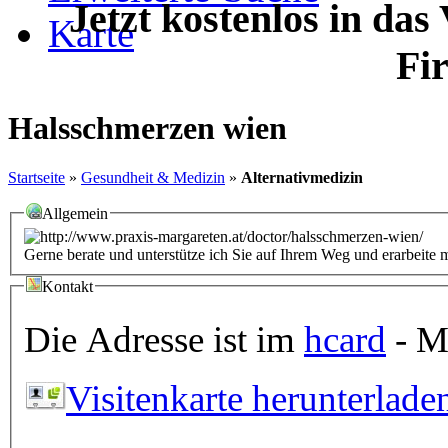
Jetzt kostenlos in das
Karte
Fi
Halsschmerzen wien
Startseite
»
Gesundheit & Medizin
»
Alternativmedizin
Allgemein
Gerne berate und unterstütze ich Sie auf Ihrem Weg und erarbeite
Kontakt
Die Adresse ist im
hcard
- Mi
Visitenkarte herunterlade