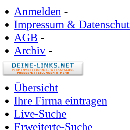
Anmelden
-
Impressum & Datenschut
AGB
-
Archiv
-
Übersicht
Ihre Firma eintragen
Live-Suche
Erweiterte-Suche