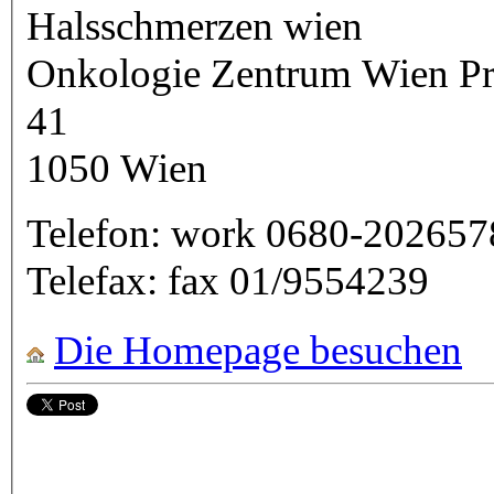
Halsschmerzen wien
Onkologie Zentrum Wien Praxis Margareten Ziegelofengasse
41
1050
Wien
Telefon:
work
0680-202657
Telefax:
fax
01/9554239
Die Homepage besuchen