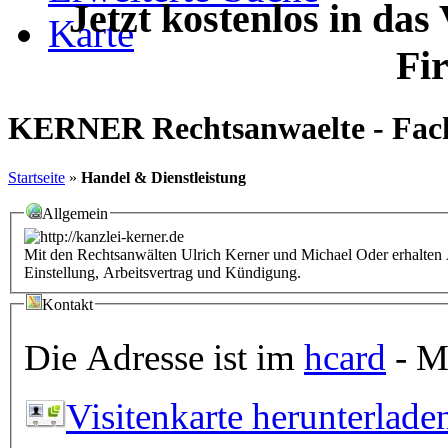
Jetzt kostenlos in das
Karte
Fi
KERNER Rechtsanwaelte - Facha
Startseite
»
Handel & Dienstleistung
Allgemein
Mit den Rechtsanwälten Ulrich Kerner und Michael Oder erhalten Ar
Einstellung, Arbeitsvertrag und Kündigung.
Kontakt
Die Adresse ist im
hcard
- Mi
Visitenkarte herunterlade