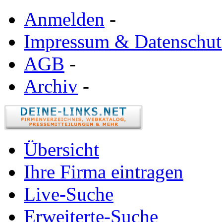
Anmelden
-
Impressum & Datenschut
AGB
-
Archiv
-
Übersicht
Ihre Firma eintragen
Live-Suche
Erweiterte-Suche