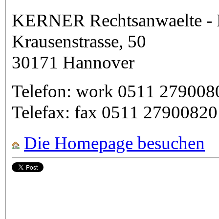
KERNER Rechtsanwaelte - Fa
Krausenstrasse, 50
30171
Hannover
Telefon:
work
0511 279008
Telefax:
fax
0511 27900820
Die Homepage besuchen