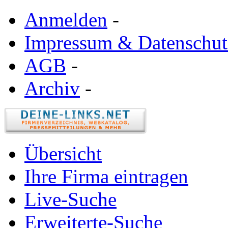
Anmelden
-
Impressum & Datenschut
AGB
-
Archiv
-
Übersicht
Ihre Firma eintragen
Live-Suche
Erweiterte-Suche