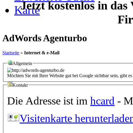
Jetzt kostenlos in das
Karte
Fi
AdWords Agenturbo
Startseite
»
Internet & e-Mail
Allgemein
Möchten Sie mit Ihrer Website gut bei Google sichtbar sein, gibt e
Kontakt
Die Adresse ist im
hcard
- Mi
Visitenkarte herunterlade