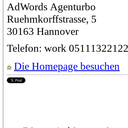
AdWords Agenturbo
Ruehmkorffstrasse, 5
30163
Hannover
Telefon:
work
0511132212
Die Homepage besuchen