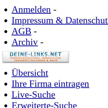
Anmelden
-
Impressum & Datenschut
AGB
-
Archiv
-
Übersicht
Ihre Firma eintragen
Live-Suche
Erweiterte-Suche