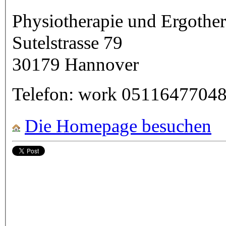
Physiotherapie und Ergother
Sutelstrasse 79
30179
Hannover
Telefon:
work
0511647704
Die Homepage besuchen