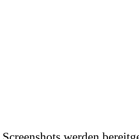
Screenshots werden bereitg