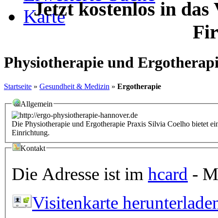
Jetzt kostenlos in das
Karte
Fi
Physiotherapie und Ergotherapi
Startseite
»
Gesundheit & Medizin
»
Ergotherapie
Allgemein
Die Physiotherapie und Ergotherapie Praxis Silvia Coelho bietet ei
Einrichtung.
Kontakt
Die Adresse ist im
hcard
- Mi
Visitenkarte herunterlade