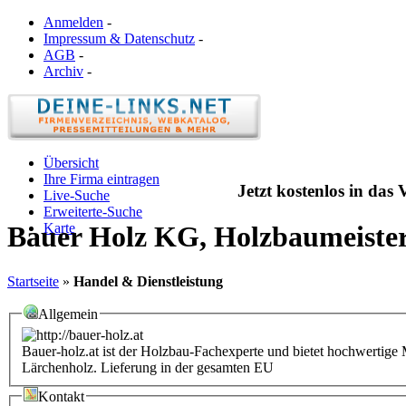
Anmelden
-
Impressum & Datenschutz
-
AGB
-
Archiv
-
Übersicht
Ihre Firma eintragen
Jetzt kostenlos in das
Live-Suche
Erweiterte-Suche
Karte
Bauer Holz KG, Holzbaumeister,
Startseite
»
Handel & Dienstleistung
Allgemein
Bauer-holz.at ist der Holzbau-Fachexperte und bietet hochwertige
Lärchenholz. Lieferung in der gesamten EU
Kontakt