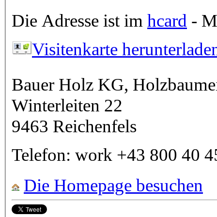
Die Adresse ist im
hcard
- Mi
Visitenkarte herunterlade
Bauer Holz KG, Holzbaumeis
Winterleiten 22
9463
Reichenfels
Telefon:
work
+43 800 40 4
Die Homepage besuchen