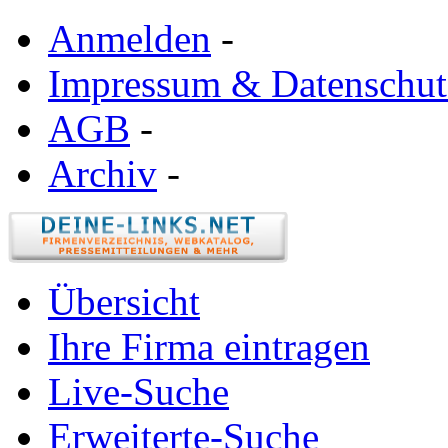
Anmelden
-
Impressum & Datenschut
AGB
-
Archiv
-
Übersicht
Ihre Firma eintragen
Live-Suche
Erweiterte-Suche