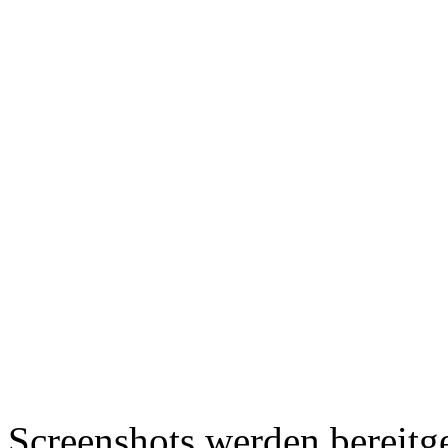
Screenshots werden bereitg