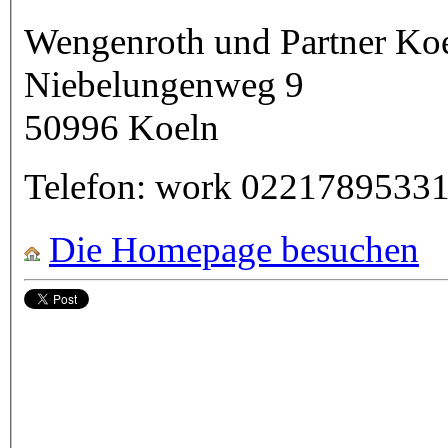
Wengenroth und Partner Ko
Niebelungenweg 9
50996
Koeln
Telefon:
work
0221789533
Die Homepage besuchen