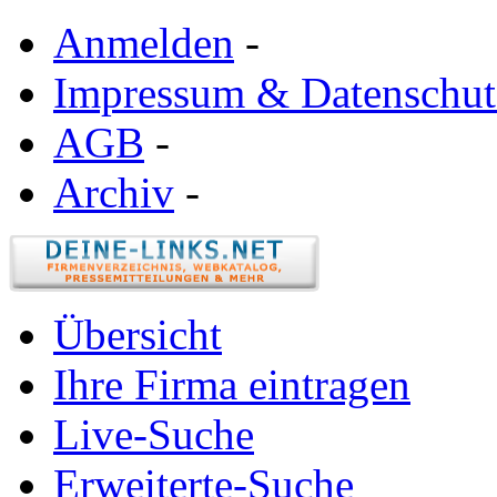
Anmelden
-
Impressum & Datenschut
AGB
-
Archiv
-
Übersicht
Ihre Firma eintragen
Live-Suche
Erweiterte-Suche