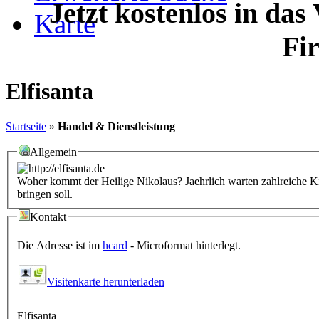
Jetzt kostenlos in das
Karte
Fi
Elfisanta
Startseite
»
Handel & Dienstleistung
Allgemein
Woher kommt der Heilige Nikolaus? Jaehrlich warten zahlreiche K
bringen soll.
Kontakt
Die Adresse ist im
hcard
- Microformat hinterlegt.
Visitenkarte herunterladen
Elfisanta