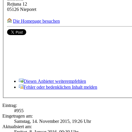
Rejtana 12
05126
Nieporet
Die Homepage besuchen
Diesen Anbieter weiterempfehlen
Fehler oder bedenklichen Inhalt melden
Eintrag:
#
955
Eingetragen am:
Samstag, 14. November 2015, 19:26 Uhr
Aktualisiert am:
Freitag, 8. Januar 2016, 00:30 Uhr