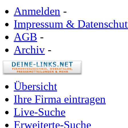
Anmelden
-
Impressum & Datenschut
AGB
-
Archiv
-
Übersicht
Ihre Firma eintragen
Live-Suche
Erweiterte-Suche