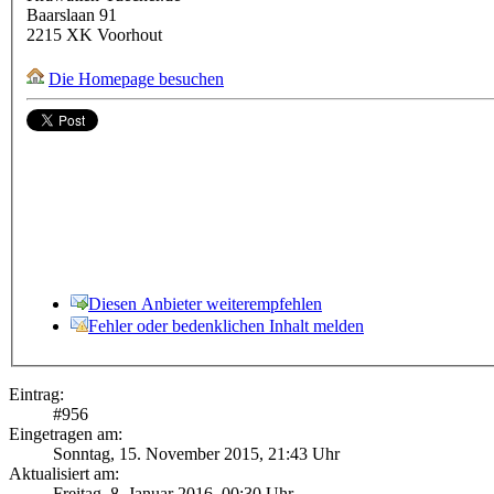
Baarslaan 91
2215 XK
Voorhout
Die Homepage besuchen
Diesen Anbieter weiterempfehlen
Fehler oder bedenklichen Inhalt melden
Eintrag:
#
956
Eingetragen am:
Sonntag, 15. November 2015, 21:43 Uhr
Aktualisiert am:
Freitag, 8. Januar 2016, 00:30 Uhr