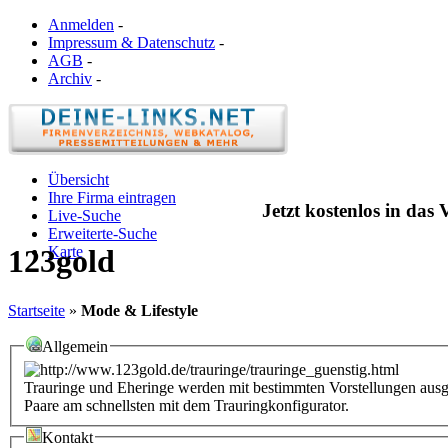
Anmelden
-
Impressum & Datenschutz
-
AGB
-
Archiv
-
Übersicht
Ihre Firma eintragen
Jetzt kostenlos in das
Live-Suche
Erweiterte-Suche
Karte
123gold
Startseite
»
Mode & Lifestyle
Allgemein
Trauringe und Eheringe werden mit bestimmten Vorstellungen ausg
Paare am schnellsten mit dem Trauringkonfigurator.
Kontakt