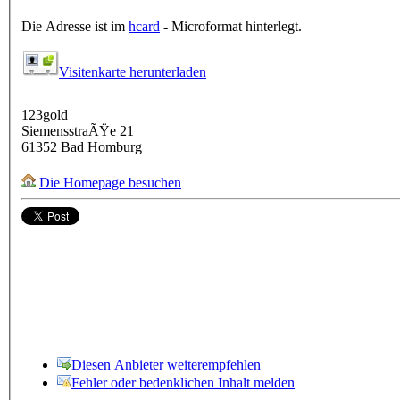
Die Adresse ist im
hcard
- Microformat hinterlegt.
Visitenkarte herunterladen
123gold
SiemensstraÃŸe 21
61352
Bad Homburg
Die Homepage besuchen
Diesen Anbieter weiterempfehlen
Fehler oder bedenklichen Inhalt melden