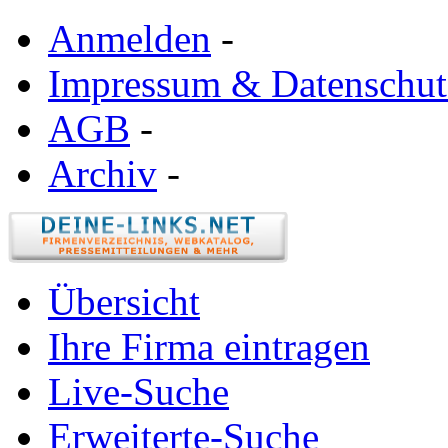
Anmelden
-
Impressum & Datenschut
AGB
-
Archiv
-
Übersicht
Ihre Firma eintragen
Live-Suche
Erweiterte-Suche