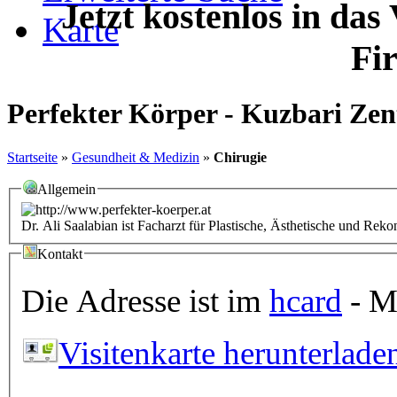
Jetzt kostenlos in das
Karte
Fi
Perfekter Körper - Kuzbari Zen
Startseite
»
Gesundheit & Medizin
»
Chirugie
Allgemein
Dr. Ali Saalabian ist Facharzt für Plastische, Ästhetische und Rek
Kontakt
Die Adresse ist im
hcard
- Mi
Visitenkarte herunterlade