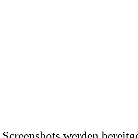
Screenshots werden bereitg