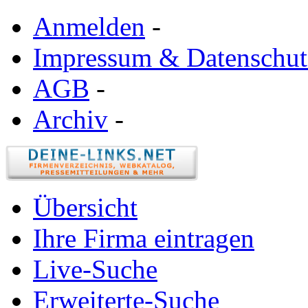
Anmelden
-
Impressum & Datenschut
AGB
-
Archiv
-
Übersicht
Ihre Firma eintragen
Live-Suche
Erweiterte-Suche