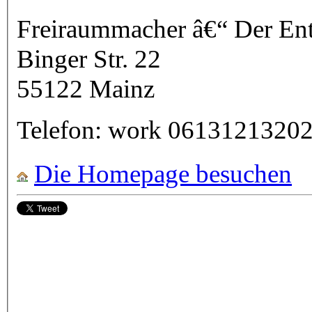
Freiraummacher â€“ Der En
Binger Str. 22
55122
Mainz
Telefon:
work
0613121320
Die Homepage besuchen