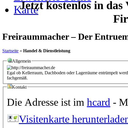
Jetzt kostenlos in das
Karte
Fi
Freiraummacher – Der Entruem
Startseite
»
Handel & Dienstleistung
Allgemein
Egal ob Kellerraum, Dachboden oder Lagerräume entrümpelt werden 
fachgemäß.
Kontakt
Die Adresse ist im
hcard
- Mi
Visitenkarte herunterlade