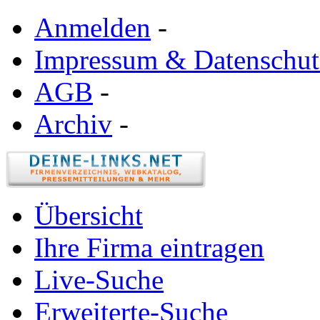
Anmelden
-
Impressum & Datenschut
AGB
-
Archiv
-
Übersicht
Ihre Firma eintragen
Live-Suche
Erweiterte-Suche