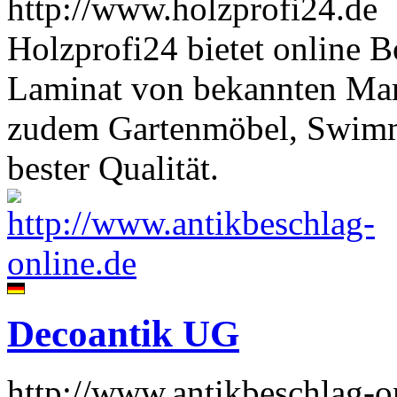
http://www.holzprofi24.de
Holzprofi24 bietet online 
Laminat von bekannten Mar
zudem Gartenmöbel, Swimm
bester Qualität.
Decoantik UG
http://www.antikbeschlag-o