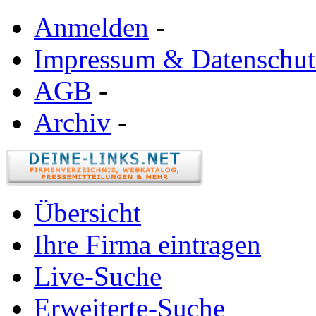
Anmelden
-
Impressum & Datenschut
AGB
-
Archiv
-
Übersicht
Ihre Firma eintragen
Live-Suche
Erweiterte-Suche