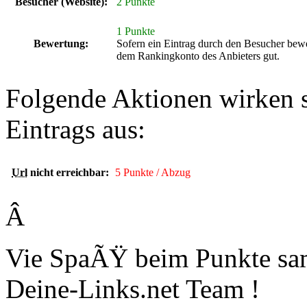
Besucher (Website):
2 Punkte
1 Punkte
Bewertung:
Sofern ein Eintrag durch den Besucher bewe
dem Rankingkonto des Anbieters gut.
Folgende Aktionen wirken 
Eintrags aus:
Url
nicht erreichbar:
5 Punkte / Abzug
Â
Vie SpaÃŸ beim Punkte sa
Deine-Links.net Team !