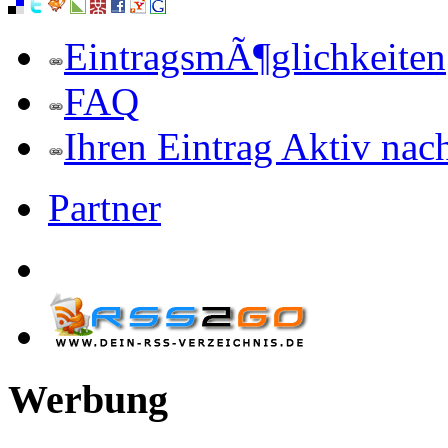
EintragsmÃ¶glichkeiten
FAQ
Ihren Eintrag Aktiv nac
Partner
Werbung