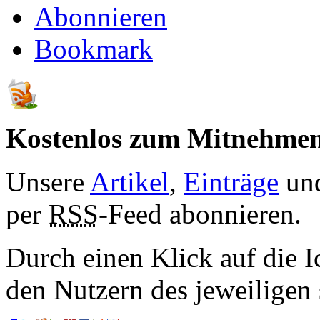
Abonnieren
Bookmark
Kostenlos zum Mitnehme
Unsere
Artikel
,
Einträge
un
per
RSS
-Feed abonnieren.
Durch einen Klick auf die I
den Nutzern des jeweiligen 